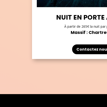
NUIT EN PORTE
À partir de 265€ la nuit pa
Massif : Chartr
Contactez nou