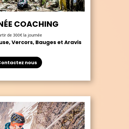
NÉE COACHING
rtir de 300€ la journée
use, Vercors, Bauges et Aravis
Contactez nous