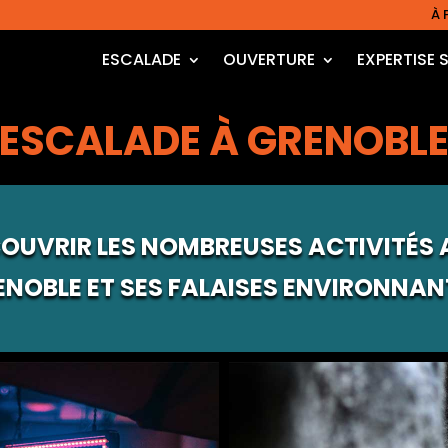
À 
ESCALADE
OUVERTURE
EXPERTISE 
ESCALADE À GRENOBL
OUVRIR LES NOMBREUSES ACTIVITÉS
ENOBLE ET SES FALAISES ENVIRONNAN