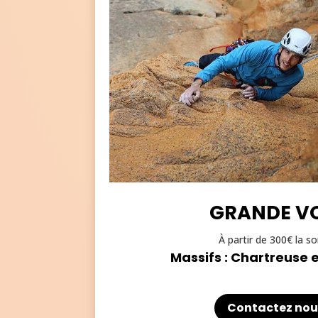
GRANDE VO
À partir de 300€ la so
Massifs : Chartreuse 
Contactez nou