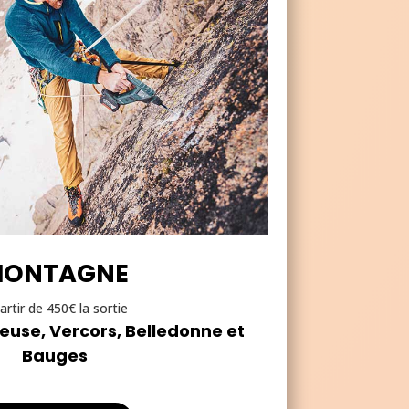
ONTAGNE
artir de 450€ la sortie
reuse, Vercors, Belledonne et
Bauges