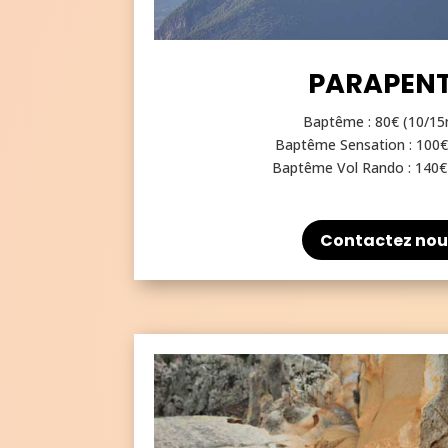
PARAPEN
Baptême : 80€ (10/15
Baptême Sensation : 100€
Baptême Vol Rando : 140€
Contactez nou