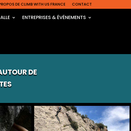
PROPOS DE CLIMB WITH US FRANCE
CONTACT
SALLE
ENTREPRISES & ÉVÉNEMENTS
E
 AUTOUR DE
TES