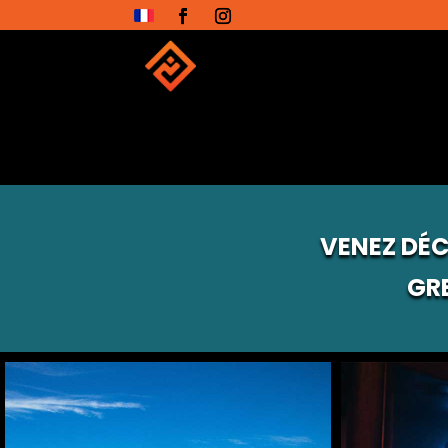
VENEZ DÉC
GR