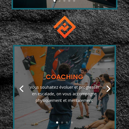
COACHING
Vous souhaitez évoluer et progresser
en escalade, on vous accompagne
physiquement et mentalement