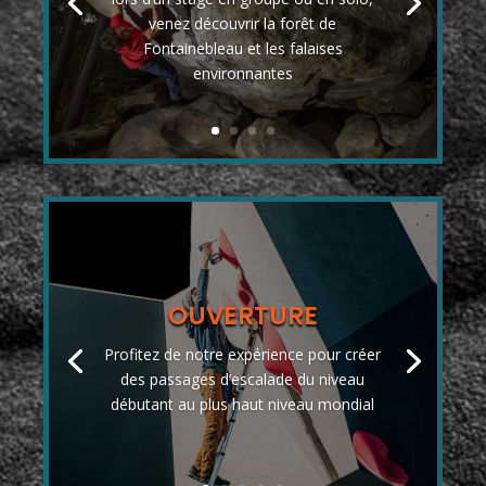
venez découvrir la forêt de
Fontainebleau et les falaises
environnantes
OUVERTURE
Profitez de notre expérience pour créer
des passages d’escalade du niveau
débutant au plus haut niveau mondial