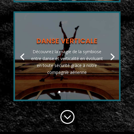
DANSE VERTICALE
Découvrez la magie de la symbiose
entre danse et verticalité en évoluant
en toute sécurité gràce à notre
compagnie aérienne
;