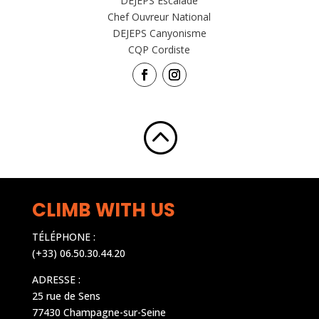
DEJEPS Escalade
Chef Ouvreur National
DEJEPS Canyonisme
CQP Cordiste
:
CLIMB WITH US
TÉLÉPHONE :
(+33) 06.50.30.44.20
ADRESSE :
25 rue de Sens
77430 Champagne-sur-Seine