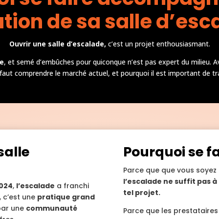
ation de sa salle d’esc
Ouvrir une salle d’escalade,
c’est un projet enthousiasmant.
e
, et semé d’embûches pour quiconque n’est pas expert du milieu. 
l faut comprendre le marché actuel, et pourquoi il est important de tra
salle
Pourquoi se f
?
Parce que que vous soyez
l’escalade ne suffit pas 
2024
,
l’escalade
a franchi
tel projet.
, c’est une
pratique grand
 par une
communauté
Parce que les prestataires