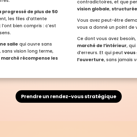
fres.
contradictoires, et que pe
vision globale
,
structuré
 progressé de plus de 50
t, les files d’attente
Vous avez peut-être deman
 l’ont bien compris : c’est
vous a donné un point de vue
 sens.
Ce dont vous avez besoin, 
ne salle
qui ouvre sans
marché de l’intérieur
, qu
, sans vision long terme,
d’erreurs. Et qui peut
vous 
e marché récompense les
l’ouverture
, sans jamais 
Prendre un rendez-vous stratégique