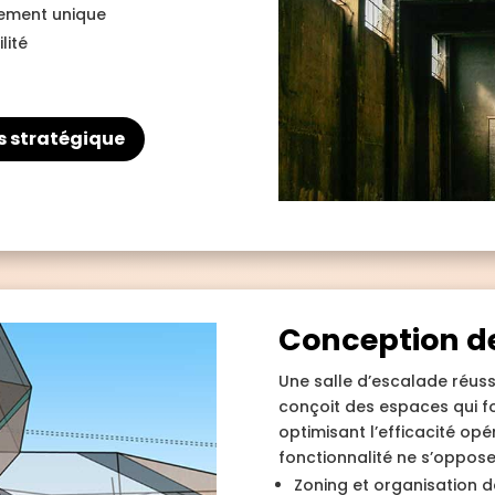
nement unique
lité
s stratégique
Conception d
Une salle d’escalade réuss
conçoit des espaces qui fon
optimisant l’efficacité opé
fonctionnalité ne s’oppose
Zoning et organisation d