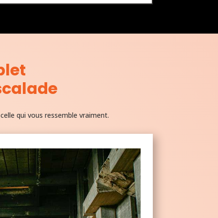
let
escalade
 celle qui vous ressemble vraiment.