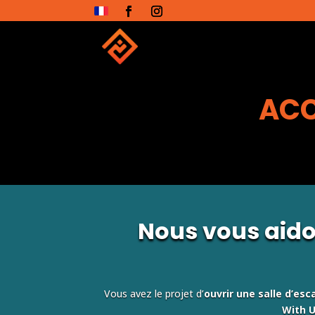
ACC
Nous vous aidon
Vous avez le projet d’
ouvrir une salle d’esc
With U