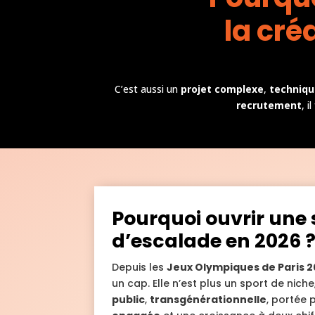
la cré
C’est aussi un
projet complexe
,
techniqu
recrutement
, i
Pourquoi ouvrir une 
d’escalade en 2026 
Depuis les
Jeux Olympiques de Paris 
un cap. Elle n’est plus un sport de niche
public
,
transgénérationnelle
, portée