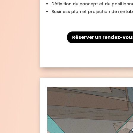
Définition du concept et du position
Business plan et projection de rentabi
Réserver un rendez-vou