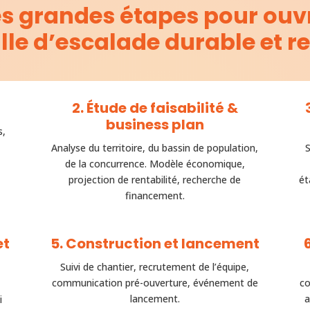
es grandes étapes pour ouvr
lle d’escalade durable et r
2. Étude de faisabilité &
business plan
s,
Analyse du territoire, du bassin de population,
S
de la concurrence. Modèle économique,
projection de rentabilité, recherche de
ét
financement.
et
5. Construction et lancement
Suivi de chantier, recrutement de l’équipe,
communication pré-ouverture, événement de
co
lancement.
a
i