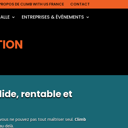
PROPOS DE CLIMB WITH US FRANCE
CONTACT
SALLE
ENTREPRISES & ÉVÉNEMENTS
TION
ide, rentable et
 vous ne pouvez pas tout maîtriser seul.
Climb
 au-delà.