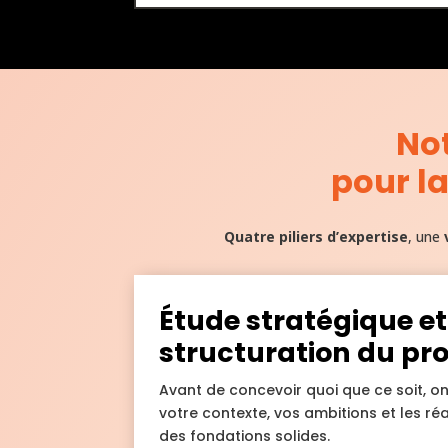
No
pour la
Quatre piliers d’expertise
, une
Étude stratégique et
structuration du proj
Avant de concevoir quoi que ce soit, o
votre contexte, vos ambitions et les ré
des fondations solides.