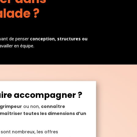
alade ?
Avant de penser
conception, structures ou
vailler en équipe.
aire accompagner ?
grimpeur
ou non,
connaître
à maîtriser toutes les dimensions d’un
 sont nombreux, les offres