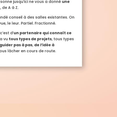
rsonne jusqu’ici ne vous a donné
une
e
, de A à Z.
dé conseil à des salles existantes. On
, le leur. Partiel. Fractionné.
c’est d’
un partenaire qui connaît ce
i a vu
tous types de projets
, tous types
guider pas à pas
,
de l’idée à
vous lâcher en cours de route.