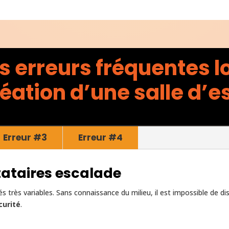
s erreurs fréquentes l
réation d’une salle d’
Erreur #3
Erreur #4
tataires escalade
és très variables. Sans connaissance du milieu, il est impossible de 
curité
.