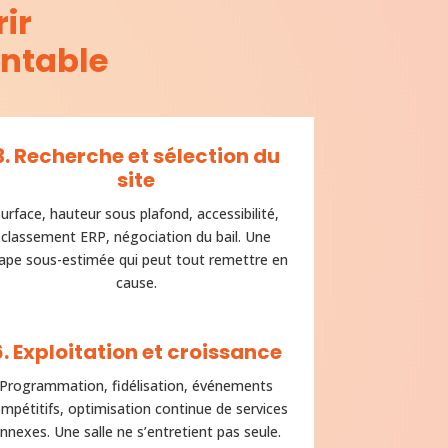
ir
entable
3. Recherche et sélection du
site
urface, hauteur sous plafond, accessibilité,
classement ERP, négociation du bail. Une
ape sous-estimée qui peut tout remettre en
cause.
6. Exploitation et croissance
Programmation, fidélisation, événements
mpétitifs, optimisation continue de services
nnexes. Une salle ne s’entretient pas seule.