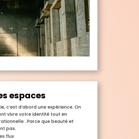
es espaces
ie, c’est d’abord une expérience. On
t vivre votre identité tout en
rationnelle . Parce que beauté et
nt pas.
es flux