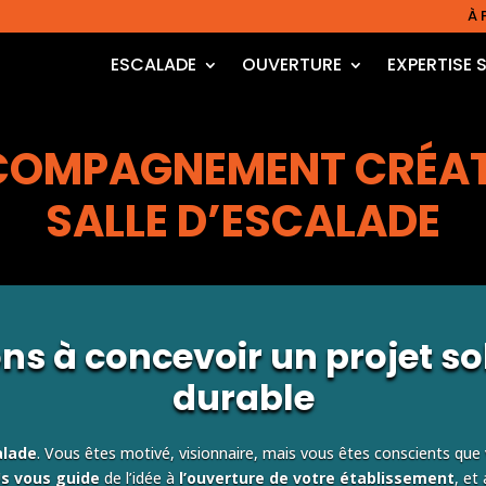
À 
ESCALADE
OUVERTURE
EXPERTISE 
OMPAGNEMENT CRÉA
SALLE D’ESCALADE
s à concevoir un projet sol
durable
alade
. Vous êtes motivé, visionnaire, mais vous êtes conscients que
s vous guide
de l’idée à
l’ouverture de votre établissement
, et