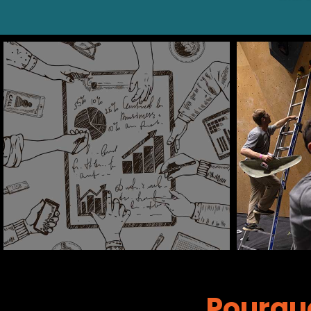
Les grandes étapes
pour ouvrir une salle
Pourqu