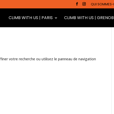
QUI SOMMES-
CLIMB WITH US | PARIS
CLIMB WITH US | GRENOB
iner votre recherche ou utilisez le panneau de navigation